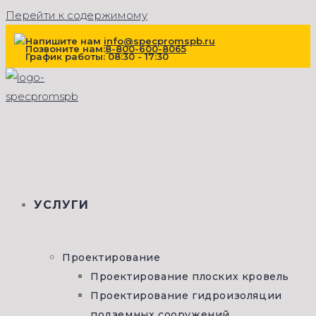
Перейти к содержимому
Напишите нам
info@specpromspb.ru
Позвоните нам:
8-800-600-8065
График работы: 08:30 - 17:30
УСЛУГИ
Проектирование
Проектирование плоских кровель
Проектирование гидроизоляции
подземных сооружений