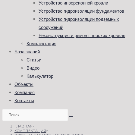
Устройство инверсионной кровли
Устройство гидроизоляции фундаментов
Устройство гидроизоляции подземных
сооружений
Реконструкция и ремонт плоских кровель
Комплектация
База знаний
Статьи
Видео
Калькулятор
Объекты
Компания
Контакты
ГЛАВНАЯ
>
КОМПЛЕКТАЦИЯ
>