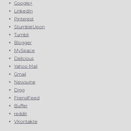
Google+
LinkedIn
Pinterest
StumbleUpon
Tumblr
Blogger
MySpace
Delicious
Yahoo Mail
Gmail
Newsvine
Digg
FriendFeed
Buffer
reddit
VKontakte