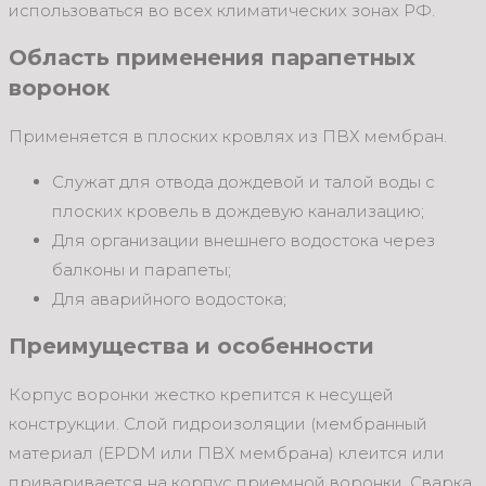
использоваться во всех климатических зонах РФ.
Область применения парапетных
воронок
Применяется в плоских кровлях из ПВХ мембран.
Служат для отвода дождевой и талой воды с
плоских кровель в дождевую канализацию;
Для организации внешнего водостока через
балконы и парапеты;
Для аварийного водостока;
Преимущества и особенности
Корпус воронки жестко крепится к несущей
конструкции. Слой гидроизоляции (мембранный
материал (EPDM или ПВХ мембрана) клеится или
приваривается на корпус приемной воронки. Сварка