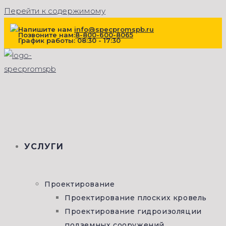
Перейти к содержимому
Напишите нам
info@specpromspb.ru
Позвоните нам:
8-800-600-8065
График работы: 08:30 - 17:30
УСЛУГИ
Проектирование
Проектирование плоских кровель
Проектирование гидроизоляции
подземных сооружений