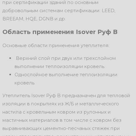
при сертификации зданий по основным
добровольным системам сертификации: LEED,
BREEAM, HQE, DGNB и др.
Область применения Isover Руф В
Основные области применения утеплителя:
Верхний слой при двух или трехслойном
выполнении теплоизоляции кровель.
Однослойное выполнение теплоизоляции
кровель.
Утеплитель Isover Руф В предназначен для тепловой
изоляции в покрытиях из Ж/Б и металлического
настила с кровельным ковром из рулонных и
мастичных материалов в том числе с ковром без
выравнивающих цементно-песчаных стяжек при