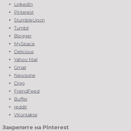
LinkedIn
Pinterest
StumbleUpon
Tumblr
Blogger
MySpace
Delicious
Yahoo Mail
Gmail
Newsvine
Digg
FriendFeed
Buffer
reddit
VKontakte
Закрепите на Pinterest