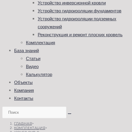
Устройство инверсионной кровли
Устройство гидроизоляции фундаментов
Устройство гидроизоляции подземных
сооружений
Реконструкция и ремонт плоских кровель
Комплектация
База знаний
Статьи
Видео
Калькулятор
Объекты
Компания
Контакты
ГЛАВНАЯ
>
КОМПЛЕКТАЦИЯ
>