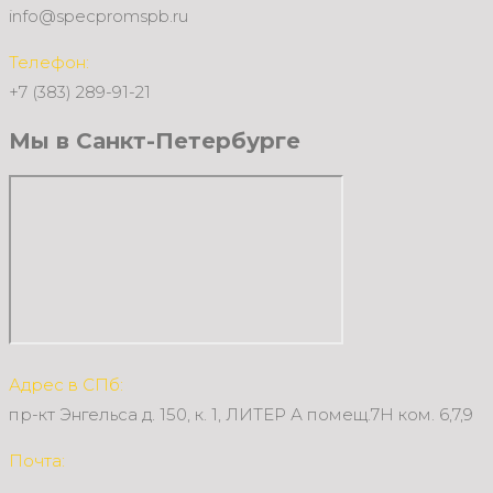
info@specpromspb.ru
Телефон:
+7 (383) 289-91-21
Мы в Санкт-Петербурге
Адрес в СПб:
пр-кт Энгельса д. 150, к. 1, ЛИТЕР А помещ.7Н ком. 6,7,9
Почта: