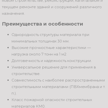
новом строительстве, реконструкции, капитальном и
текущем ремонте зданий и сооружений различного
назначения.
Преимущества и особенности
Однородность структуры материала при
минимальных толщинах 30 мм.
Высокие прочностные характеристики —
нагрузка около 7 тонн на 1 м2
Долговечность и надежность конструкции.
Универсальное решение для применения в
строительстве.
Совместимость с наиболее распространенными
строительными материалами (ПВХмембрана и т.
п.).
Класс пожарной опасности строительных
материалов КМ0.