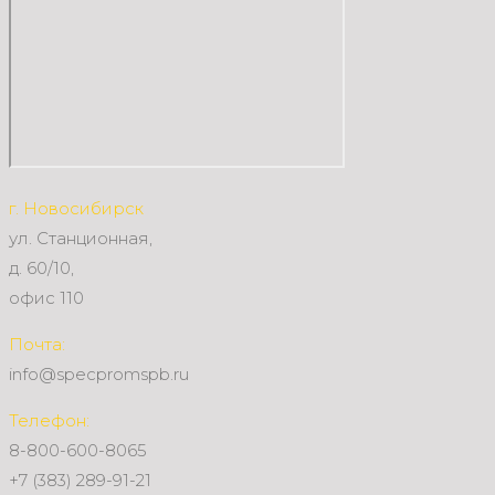
г. Новосибирск
ул. Станционная,
д. 60/10,
офис 110
Почта:
info@specpromspb.ru
Телефон:
8-800-600-8065
+7 (383) 289-91-21