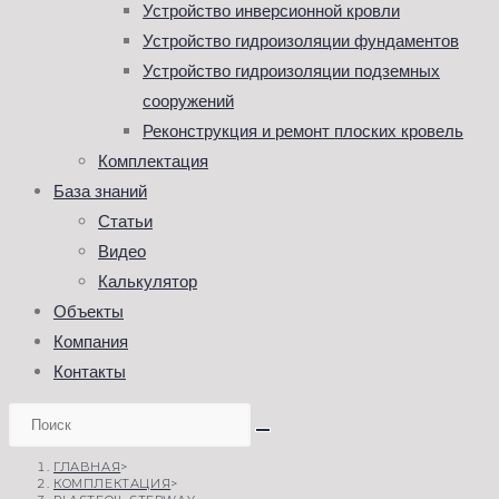
Устройство инверсионной кровли
Устройство гидроизоляции фундаментов
Устройство гидроизоляции подземных
сооружений
Реконструкция и ремонт плоских кровель
Комплектация
База знаний
Статьи
Видео
Калькулятор
Объекты
Компания
Контакты
ГЛАВНАЯ
>
КОМПЛЕКТАЦИЯ
>