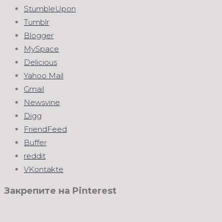
StumbleUpon
Tumblr
Blogger
MySpace
Delicious
Yahoo Mail
Gmail
Newsvine
Digg
FriendFeed
Buffer
reddit
VKontakte
Закрепите на Pinterest