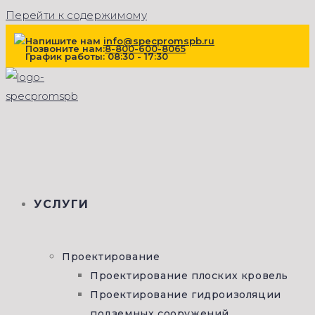
Перейти к содержимому
Напишите нам
info@specpromspb.ru
Позвоните нам:
8-800-600-8065
График работы: 08:30 - 17:30
УСЛУГИ
Проектирование
Проектирование плоских кровель
Проектирование гидроизоляции
подземных сооружений