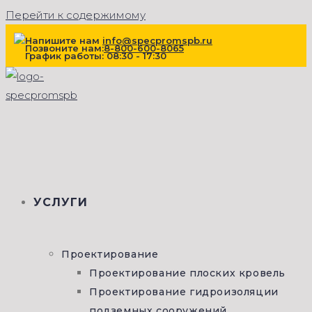
Перейти к содержимому
Напишите нам
info@specpromspb.ru
Позвоните нам:
8-800-600-8065
График работы: 08:30 - 17:30
УСЛУГИ
Проектирование
Проектирование плоских кровель
Проектирование гидроизоляции
подземных сооружений