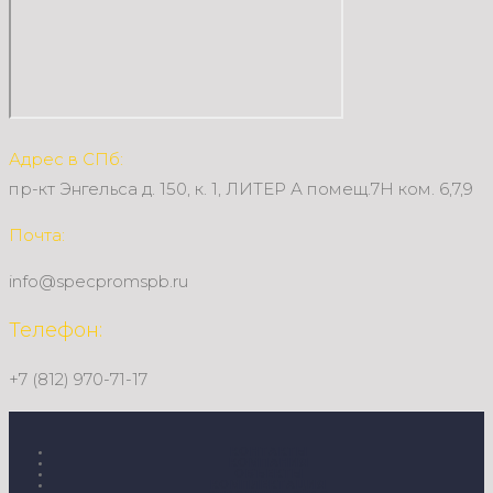
Адрес в СПб:
пр-кт Энгельса д. 150, к. 1, ЛИТЕР А помещ.7Н ком. 6,7,9
Почта:
info@specpromspb.ru
Телефон:
+7 (812) 970-71-17
КОНТАКТЫ
КОМПАНИЯ
ОБЪЕКТЫ
КОМПЛЕКТАЦИЯ