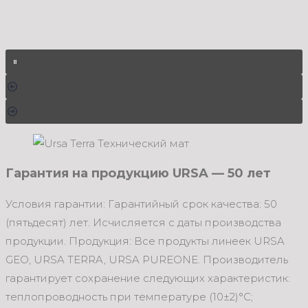
Гарантия на продукцию URSA — 50 лет
Условия гарантии: Гарантийный срок качества: 50
(пятьдесят) лет. Исчисляется с даты производства
продукции. Продукция: Все продукты линеек URSA
GEO, URSA TERRA, URSA PUREONE. Производитель
гарантирует сохранение следующих характеристик:
теплопроводность при температуре (10±2)°С;