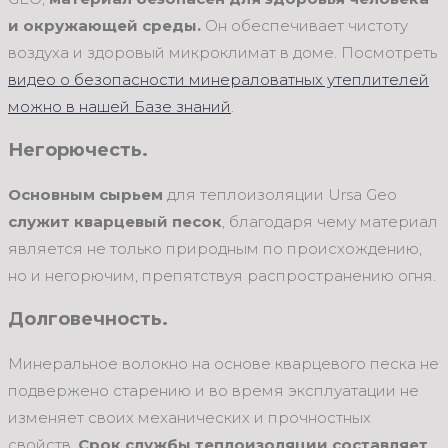
и окружающей среды.
Он обеспечивает чистоту
воздуха и здоровый микроклимат в доме. Посмотреть
видео о безопасности минераловатных утеплителей
можно в нашей Базе знаний
.
Негорючесть.
Основным сырьем
для теплоизоляции Ursa Geo
служит кварцевый песок
, благодаря чему материал
является не только природным по происхождению,
но и негорючим, препятствуя распространению огня.
Долговечность.
Минеральное волокно на основе кварцевого песка не
подвержено старению и во время эксплуатации не
изменяет своих механических и прочностных
свойств.
Срок службы теплоизоляции составляет