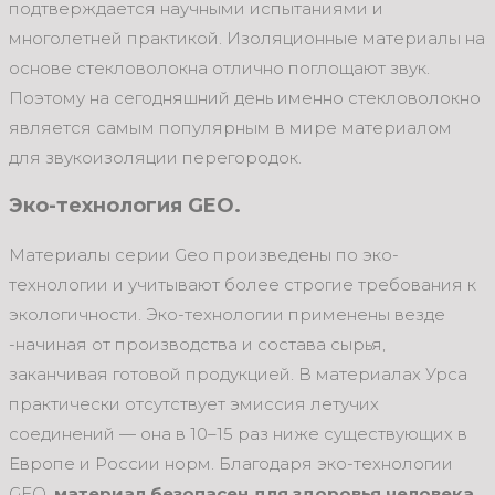
подтверждается научными испытаниями и
многолетней практикой. Изоляционные материалы на
основе стекловолокна отлично поглощают звук.
Поэтому на сегодняшний день именно стекловолокно
является самым популярным в мире материалом
для звукоизоляции перегородок.
Эко-технология GEO.
Материалы серии Geo произведены по эко-
технологии и учитывают более строгие требования к
экологичности. Эко-технологии применены везде
-начиная от производства и состава сырья,
заканчивая готовой продукцией. В материалах Урса
практически отсутствует эмиссия летучих
соединений — она в 10–15 раз ниже существующих в
Европе и России норм. Благодаря эко-технологии
GEO,
материал безопасен для здоровья человека