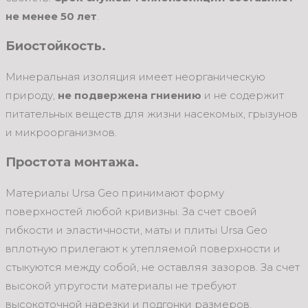
не менее 50 лет
.
Биостойкость.
Минеральная изоляция имеет неорганическую
природу,
не подвержена гниению
и не содержит
питательных веществ для жизни насекомых, грызунов
и микроорганизмов.
Простота монтажа.
Материалы Ursa Geo принимают форму
поверхностей любой кривизны. За счет своей
гибкости и эластичности, маты и плиты Ursa Geo
вплотную прилегают к утепляемой поверхности и
стыкуются между собой, не оставляя зазоров. За счет
высокой упругости материалы не требуют
высокоточной нарезки и подгонки размеров,