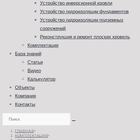
Устройство инверсионной кровли
Устройство гидроизоляции фундаментов
Устройство гидроизоляции подземных
сооружений
Реконструкция и ремонт плоских кровель
Комплектация
База знаний
Статьи
Видео
Калькулятор
Объекты
Компания
Контакты
ГЛАВНАЯ
>
КОМПЛЕКТАЦИЯ
>